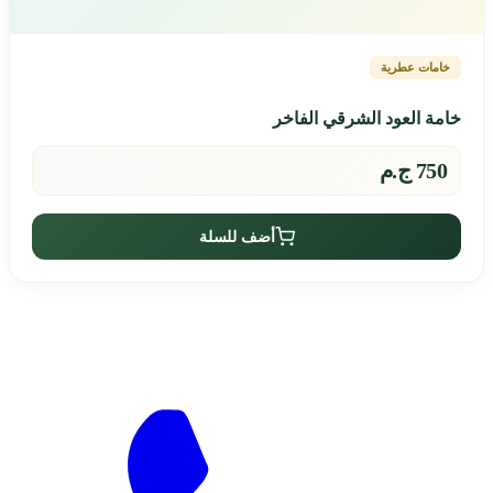
خامات عطرية
خامة العود الشرقي الفاخر
750 ج.م
أضف للسلة