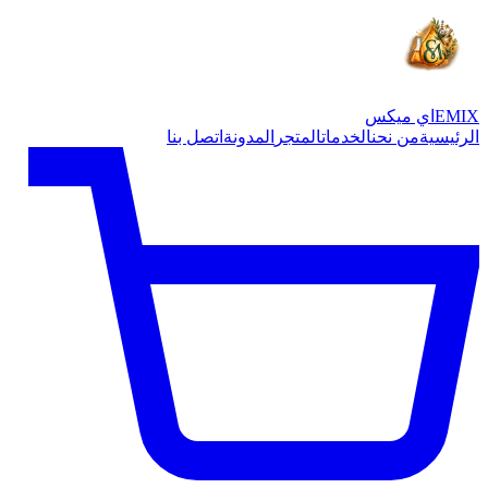
EMIX
اي ميكس
الرئيسية
من نحن
الخدمات
المتجر
المدونة
اتصل بنا