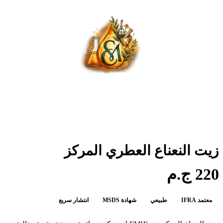
زيت النعناع العطري المركز
220 ج.م
معتمد IFRA
طبيعي
شهادة MSDS
انتشار سريع