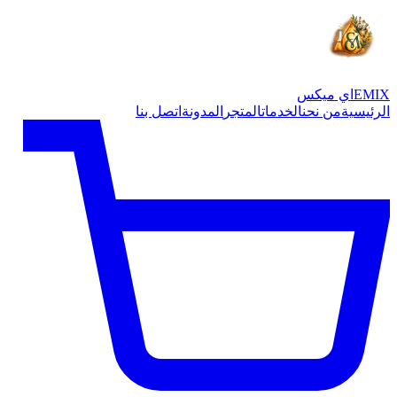
EMIX
اي ميكس
الرئيسية
من نحن
الخدمات
المتجر
المدونة
اتصل بنا