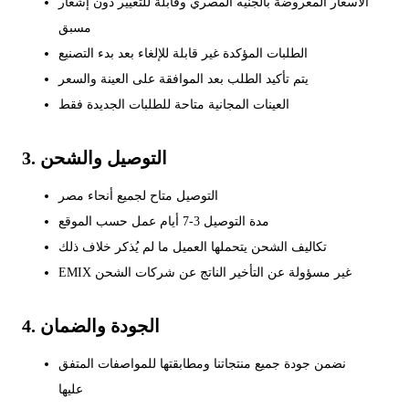
الأسعار المعروضة بالجنيه المصري وقابلة للتغيير دون إشعار
مسبق
الطلبات المؤكدة غير قابلة للإلغاء بعد بدء التصنيع
يتم تأكيد الطلب بعد الموافقة على العينة والسعر
العينات المجانية متاحة للطلبات الجديدة فقط
3. التوصيل والشحن
التوصيل متاح لجميع أنحاء مصر
مدة التوصيل 3-7 أيام عمل حسب الموقع
تكاليف الشحن يتحملها العميل ما لم يُذكر خلاف ذلك
EMIX غير مسؤولة عن التأخير الناتج عن شركات الشحن
4. الجودة والضمان
نضمن جودة جميع منتجاتنا ومطابقتها للمواصفات المتفق
عليها