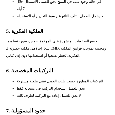
في حالة وجود عيب في المنتج يحق للعميل الاستبدال خلال
7 أيام
لا يشمل الضمان التلف الناتج عن سوء التخزين أو الاستخدام
5. الملكية الفكرية
جميع المحتويات المنشورة على الموقع (نصوص، صور، تصاميم،
شعارات) هي ملكية حصرية لـ EMIX ومحمية بموجب قوانين الملكية
الفكرية. يُحظر نسخها أو استخدامها دون إذن كتابي.
6. التركيبات المخصصة
التركيبات المطورة حسب طلب العميل تبقى ملكية مشتركة
يحق للعميل استخدام التركيبة في منتجاته فقط
لا يحق للعميل إعادة بيع التركيبة لطرف ثالث
7. حدود المسؤولية