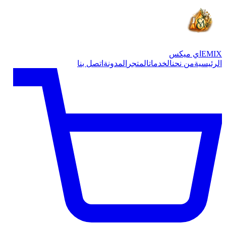
EMIX
اي ميكس
الرئيسية
من نحن
الخدمات
المتجر
المدونة
اتصل بنا