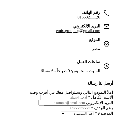
رقم الهاتف
01553211126
البريد الإلكتروني
emix.group.eg@gmail.com
الموقع
مصر
ساعات العمل
السبت - الخميس: 9 صباحاً - 6 مساءً
أرسل لنا رسالة
املأ النموذج التالي وسنتواصل معك في أقرب وقت
الاسم الكامل *
البريد الإلكتروني
رقم الهاتف *
الموضوع *